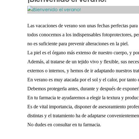
Las vacaciones de verano son unas fechas perfectas para di
todos conocemos a los indispensables fotoprotectores, per
no es suficiente para prevenir alteraciones en la piel.
La piel es el órgano más extenso de nuestro cuerpo, y por
Además, al tratarse de un tejido vivo y flexible, sus nec
externos o internos, y hemos de ir adaptando nuestros tra
En verano es muy atacada por el sol y el calor, por tanto 
Debemos protegerla antes, durante y después de exponerla
En tu farmacia te ayudaremos a elegir la textura y produc
Es de vital importancia, disponer de asesoramiento prof
distintas y el tratamiento ha de adaptarse convenientemen
No dudes en consultar en tu farmacia.