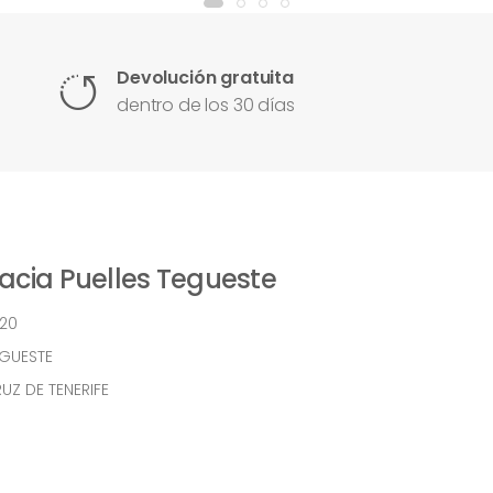
Devolución gratuita
dentro de los 30 días
cia Puelles Tegueste
 20
EGUESTE
UZ DE TENERIFE