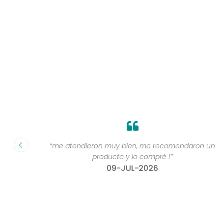
y bien,
“me atendieron muy bien, me recomendaron un
te ”
producto y lo compré !”
09-JUL-2026