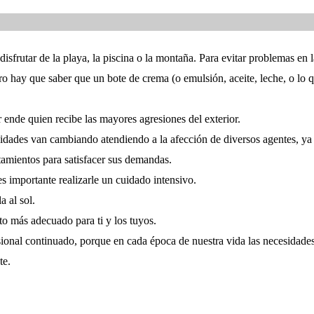
sfrutar de la playa, la piscina o la montaña. Para evitar problemas en l
o hay que saber que un bote de crema (o emulsión, aceite, leche, o lo q
 ende quien recibe las mayores agresiones del exterior.
esidades van cambiando atendiendo a la afección de diversos agentes, ya
tamientos para satisfacer sus demandas.
es importante realizarle un cuidado intensivo.
 al sol.
to más adecuado para ti y los tuyos.
esional continuado, porque en cada época de nuestra vida las necesidad
te.