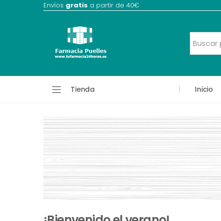
Envíos
gratis
a partir de 40€
Tienda
Inicio
¡Bienvenido el verano!