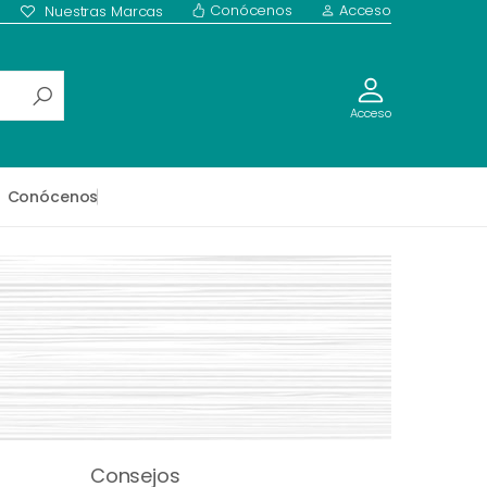
Conócenos
Acceso
Nuestras Marcas
Acceso
Conócenos
Consejos