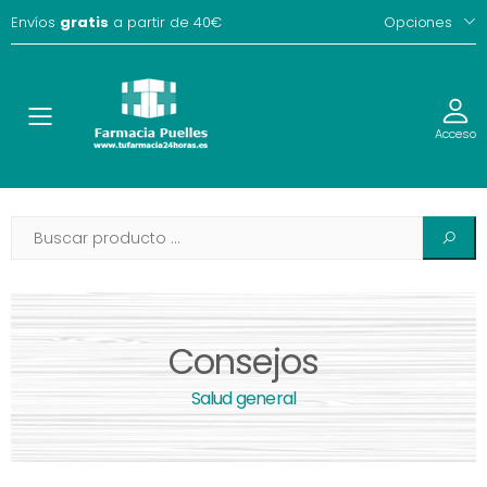
Envíos
gratis
a partir de 40€
Opciones
Toggle
Acceso
Consejos
Salud general