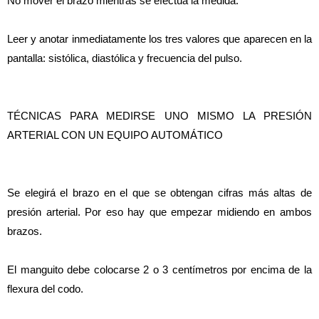
No mover el brazo mientras se efectúa la medida.
Leer y anotar inmediatamente los tres valores que aparecen en la 
pantalla: sistólica, diastólica y frecuencia del pulso.
TÉCNICAS PARA MEDIRSE UNO MISMO LA PRESIÓN 
ARTERIAL CON UN EQUIPO AUTOMÁTICO
Se elegirá el brazo en el que se obtengan cifras más altas de 
presión arterial. Por eso hay que empezar midiendo en ambos 
brazos.
El manguito debe colocarse 2 o 3 centímetros por encima de la 
flexura del codo.