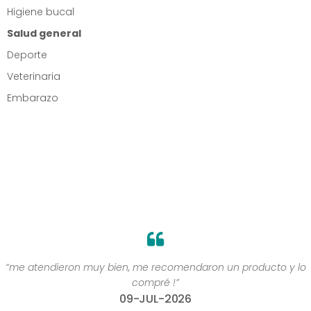
Higiene bucal
Salud general
Deporte
Veterinaria
Embarazo
lo
“Gracias por estar”
07-AGO-2026