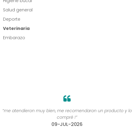
Higiene bucal
Salud general
Deporte
Veterinaria
Embarazo
to y lo
“Gracias por estar”
07-AGO-2026