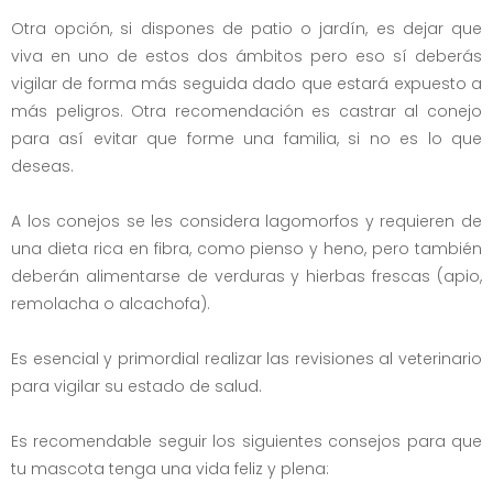
Otra opción, si dispones de patio o jardín, es dejar que
viva en uno de estos dos ámbitos pero eso sí deberás
vigilar de forma más seguida dado que estará expuesto a
más peligros. Otra recomendación es castrar al conejo
para así evitar que forme una familia, si no es lo que
deseas.
A los conejos se les considera lagomorfos y requieren de
una dieta rica en fibra, como pienso y heno, pero también
deberán alimentarse de verduras y hierbas frescas (apio,
remolacha o alcachofa).
Es esencial y primordial realizar las revisiones al veterinario
para vigilar su estado de salud.
Es recomendable seguir los siguientes consejos para que
tu mascota tenga una vida feliz y plena: