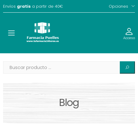
Envíos
gratis
a partir de 40€
Opciones
Toggle
Acceso
Blog