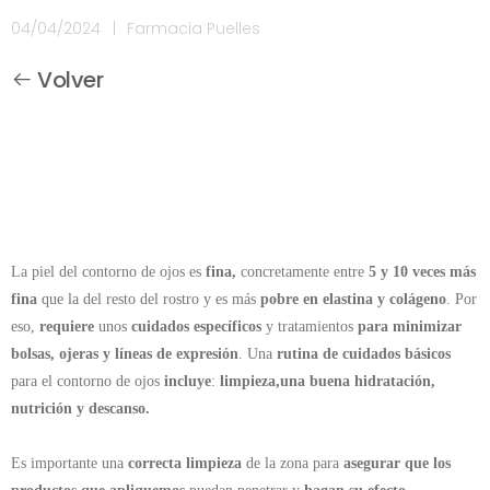
04/04/2024
|
Farmacia Puelles
Volver
La piel del contorno de ojos es
fina,
concretamente entre
5 y 10 veces más
fina
que la del resto del rostro y es más
pobre en elastina y colágeno
. Por
eso,
requiere
unos
cuidados específicos
y tratamientos
para minimizar
bolsas, ojeras y líneas de expresión
. Una
rutina de cuidados básicos
para el contorno de ojos
incluye
:
limpieza,una buena hidratación,
nutrición y descanso.
Es importante una
correcta limpieza
de la zona para
asegurar que los