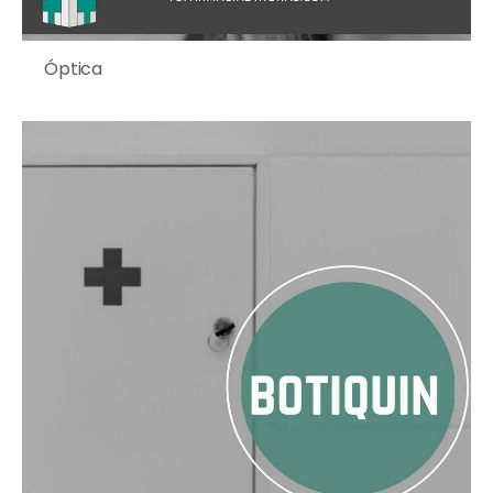
Óptica