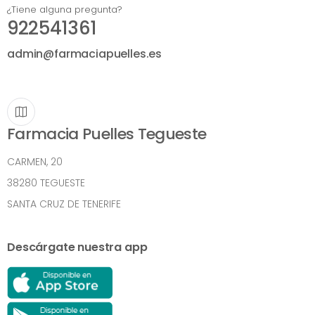
¿Tiene alguna pregunta?
922541361
admin@farmaciapuelles.es
Farmacia Puelles Tegueste
CARMEN, 20
38280 TEGUESTE
SANTA CRUZ DE TENERIFE
Descárgate nuestra app