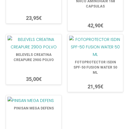
NHCO AMINOHAIR 168
CAPSULAS
23,95€
42,90€
BELEVELS CREATINA
CREAPURE 290G POLVO
FOTOPROTECTOR ISDIN
SPF-50 FUSION WATER 50
ML
35,00€
21,95€
PINISAN MEGA DEFENS