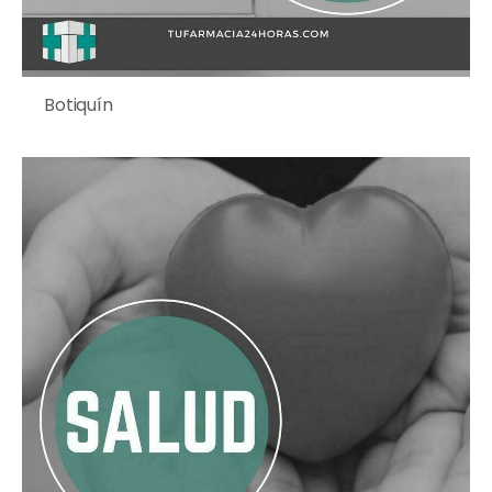
Botiquín