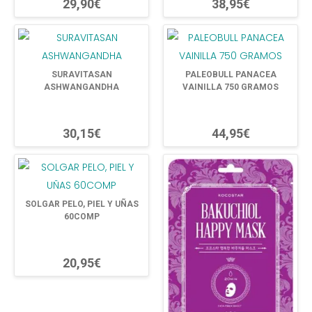
29,90€
38,95€
SURAVITASAN
PALEOBULL PANACEA
ASHWANGANDHA
VAINILLA 750 GRAMOS
30,15€
44,95€
SOLGAR PELO, PIEL Y UÑAS
60COMP
20,95€