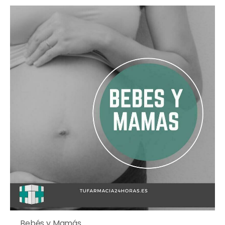
Bebés y Mamás