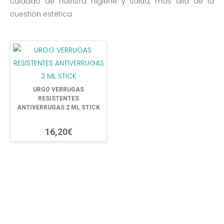
cuidado de nuestra higiene y salud, más allá de la
cuestión estética.
URGO VERRUGAS
RESISTENTES
ANTIVERRUGAS 2 ML STICK
16,20€