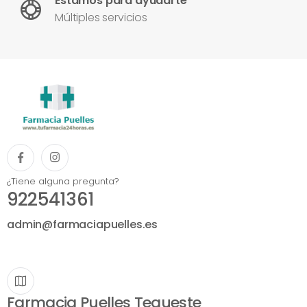
Estamos para ayudarte
Múltiples servicios
¿Tiene alguna pregunta?
922541361
admin@farmaciapuelles.es
Farmacia Puelles Tegueste