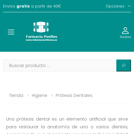
Envíos
gratis
a partir de 40€
Opciones
Toggle
Acceso
Tienda
Higiene
Prótesis Dentales
Una prótesis dental es un elemento artificial que sirve
para restaurar la anatomía de uno o varios dientes,