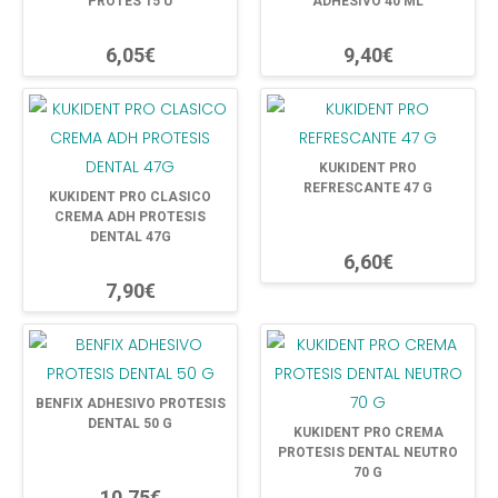
PROTES 15 U
ADHESIVO 40 ML
6,05€
9,40€
KUKIDENT PRO
REFRESCANTE 47 G
KUKIDENT PRO CLASICO
CREMA ADH PROTESIS
DENTAL 47G
6,60€
7,90€
BENFIX ADHESIVO PROTESIS
DENTAL 50 G
KUKIDENT PRO CREMA
PROTESIS DENTAL NEUTRO
70 G
10,75€