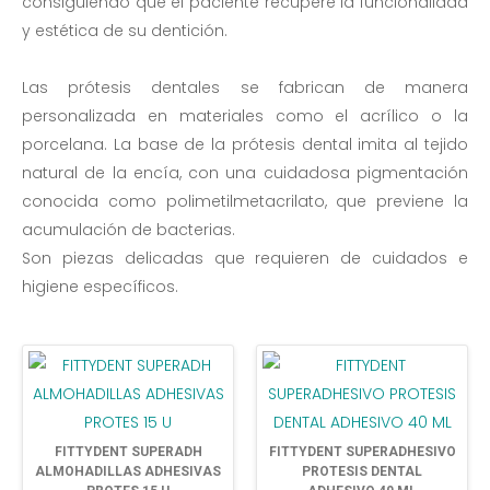
consiguiendo que el paciente recupere la funcionalidad
y estética de su dentición.
Las prótesis dentales se fabrican de manera
personalizada en materiales como el acrílico o la
porcelana. La base de la prótesis dental imita al tejido
natural de la encía, con una cuidadosa pigmentación
conocida como polimetilmetacrilato, que previene la
acumulación de bacterias.
Son piezas delicadas que requieren de cuidados e
higiene específicos.
FITTYDENT SUPERADH
FITTYDENT SUPERADHESIVO
ALMOHADILLAS ADHESIVAS
PROTESIS DENTAL