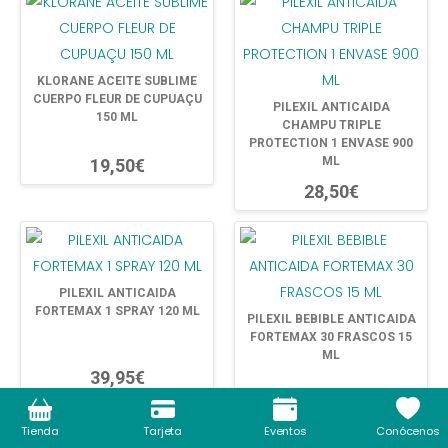
KLORANE ACEITE SUBLIME
CUERPO FLEUR DE CUPUAÇU
PILEXIL ANTICAIDA
150 ML
CHAMPU TRIPLE
PROTECTION 1 ENVASE 900
ML
19,50€
28,50€
PILEXIL ANTICAIDA
FORTEMAX 1 SPRAY 120 ML
PILEXIL BEBIBLE ANTICAIDA
FORTEMAX 30 FRASCOS 15
ML
39,95€
45,00€
Tienda
Tarjeta
Eventos
Conócenos