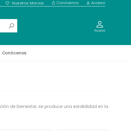
Conócenos
Acceso
Nuestras Marcas
Acceso
Conócenos
ación de bienestar, se produce una estabilidad en la