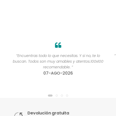
“Encuentras todo lo que necesitas. Y si no, te lo
buscan. Todos son muy amables y atentos.100x100
recomendable. ”
07-AGO-2026
Devolución gratuita