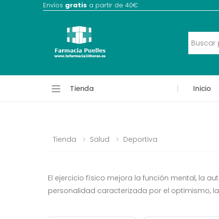
Envíos
gratis
a partir de 40€
Tienda
Inicio
Tienda
Salud
Deportiva
El ejercicio físico mejora la función mental, la 
personalidad caracterizada por el optimismo, la e