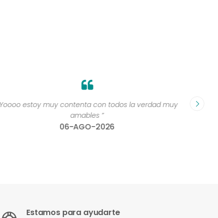
“Yoooo estoy muy contenta con todos la verdad muy
“Perso
amables ”
06-AGO-2026
Estamos para ayudarte