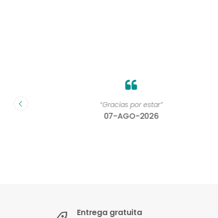
on un
“Gracias por estar”
07-AGO-2026
Entrega gratuita