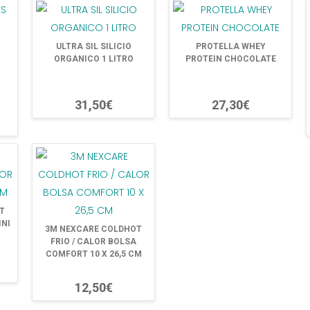
ULTRA SIL SILICIO
PROTELLA WHEY
ORGANICO 1 LITRO
PROTEIN CHOCOLATE
31,50€
27,30€
T
INI
3M NEXCARE COLDHOT
FRIO / CALOR BOLSA
COMFORT 10 X 26,5 CM
12,50€