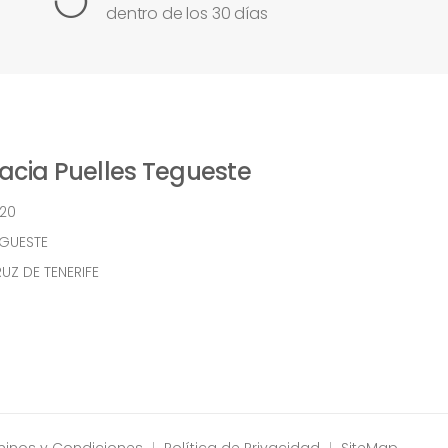
dentro de los 30 días
cia Puelles Tegueste
 20
EGUESTE
UZ DE TENERIFE