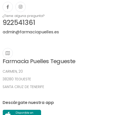
¿Tiene alguna pregunta?
922541361
admin@farmaciapuelles.es
Farmacia Puelles Tegueste
CARMEN, 20
38280 TEGUESTE
SANTA CRUZ DE TENERIFE
Descárgate nuestra app