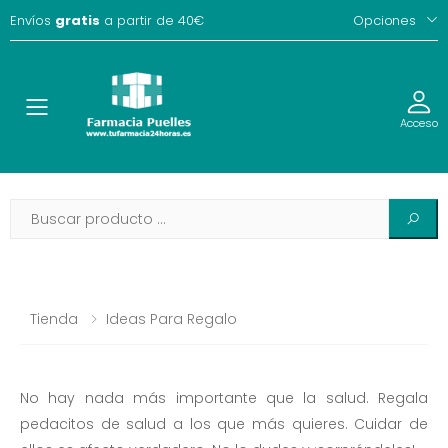
Envíos
gratis
a partir de 40€
Opciones
Toggle
Acceso
Tienda
Ideas Para Regalo
No hay nada más importante que la salud. Regala
pedacitos de salud a los que más quieres. Cuidar de