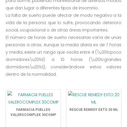
para dormir, pudiendo manifestarse de diversos modos
que dan lugar a diferentes tipos de insomnio.
La falta de sueño puede afectar de modo negativo a la
vida de la persona que lo sufre, provocando deterioro
social, ocupacional o de otras áreas importantes.
El número de horas de sueño necesarias varía de unas
personas a otras. Aunque la media diaria es de 7 horas
y media, existe un rango que oscila entre 4 (\u201cpoco
dormidores\u201d) a 10 horas (\u201cgrandes
dormidores\u201d), considerándose estos valores
dentro de la normalidad.
FARMACIA PUELLES
RESCUE REMEDY EXTO 20 ML
VALEROCOMPLEX 30COMP