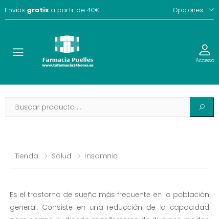
Envíos
gratis
a partir de 40€
Opciones
Toggle
Acceso
Tienda
Salud
Insomnio
Es el trastorno de sueño más frecuente en la población
general. Consiste en una reducción de la capacidad