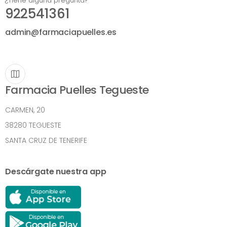
¿Tiene alguna pregunta?
922541361
admin@farmaciapuelles.es
Farmacia Puelles Tegueste
CARMEN, 20
38280 TEGUESTE
SANTA CRUZ DE TENERIFE
Descárgate nuestra app