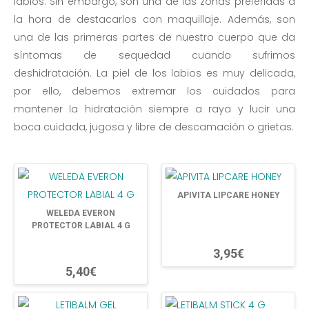
labios. Sin embargo, son una de las zonas preferidas a
la hora de destacarlos con maquillaje. Además, son
una de las primeras partes de nuestro cuerpo que da
síntomas de sequedad cuando sufrimos
deshidratación. La piel de los labios es muy delicada,
por ello, debemos extremar los cuidados para
mantener la hidratación siempre a raya y lucir una
boca cuidada, jugosa y libre de descamación o grietas.
APIVITA LIPCARE HONEY
WELEDA EVERON
PROTECTOR LABIAL 4 G
3,95€
5,40€