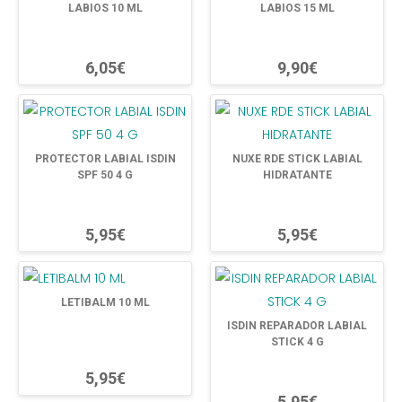
LABIOS 10 ML
LABIOS 15 ML
6,05€
9,90€
PROTECTOR LABIAL ISDIN
NUXE RDE STICK LABIAL
SPF 50 4 G
HIDRATANTE
5,95€
5,95€
LETIBALM 10 ML
ISDIN REPARADOR LABIAL
STICK 4 G
5,95€
5,95€