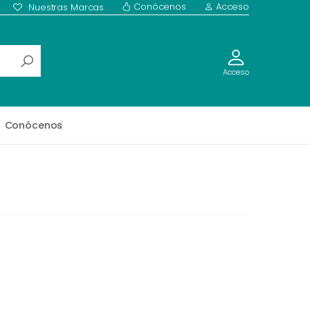
Conócenos
Acceso
Nuestras Marcas
Acceso
Conócenos