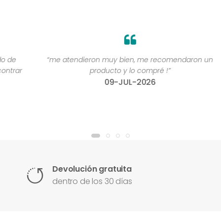
“me atendieron muy bien, me recomendaron un
“
r
producto y lo compré !”
09-JUL-2026
Devolución gratuita
dentro de los 30 días