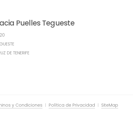
cia Puelles Tegueste
 20
EGUESTE
UZ DE TENERIFE
minos y Condiciones
Política de Privacidad
SiteMap