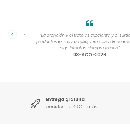
fecha ”
“La atención y el trato es excelente y el surtido de
productos es muy amplio, y en caso de no encontra
algo intentan siempre traerlo”
03-AGO-2026
Entrega gratuita
pedidos de 40€ o más