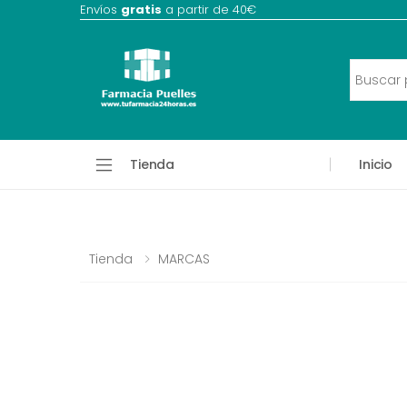
Envíos
gratis
a partir de 40€
Tienda
Inicio
Tienda
MARCAS