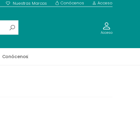
Conócenos
Acceso
Nuestras Marcas
Acceso
Conócenos