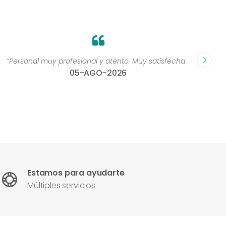
“Personal muy profesional y atento. Muy satisfecha ”
“La a
05-AGO-2026
produc
Estamos para ayudarte
Múltiples servicios