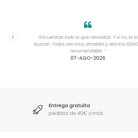
“Encuentras todo lo que necesitas. Y si no, te lo
buscan. Todos son muy amables y atentos.100x100
recomendable. ”
07-AGO-2026
Entrega gratuita
pedidos de 40€ o más