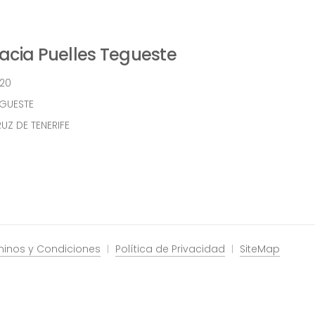
cia Puelles Tegueste
 20
EGUESTE
UZ DE TENERIFE
minos y Condiciones
Política de Privacidad
SiteMap