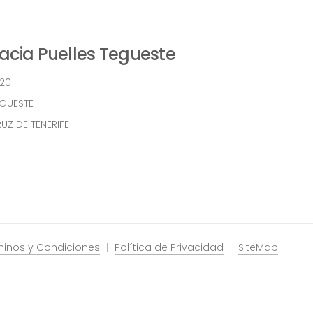
cia Puelles Tegueste
 20
EGUESTE
UZ DE TENERIFE
minos y Condiciones
Política de Privacidad
SiteMap