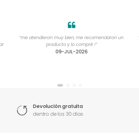
“me atendieron muy bien, me recomendaron un
“
r
producto y lo compré !”
09-JUL-2026
Devolución gratuita
dentro de los 30 días