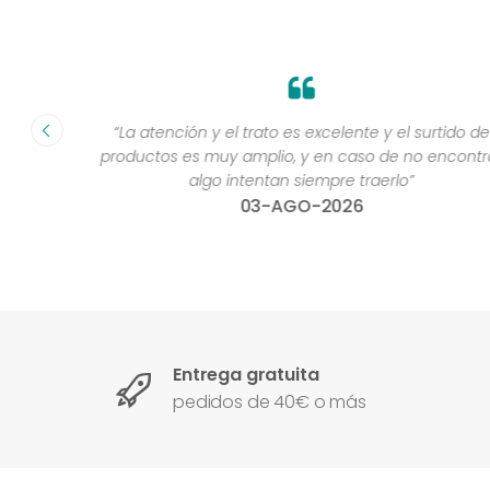
fecha ”
“La atención y el trato es excelente y el surtido de
productos es muy amplio, y en caso de no encontra
algo intentan siempre traerlo”
03-AGO-2026
Entrega gratuita
pedidos de 40€ o más