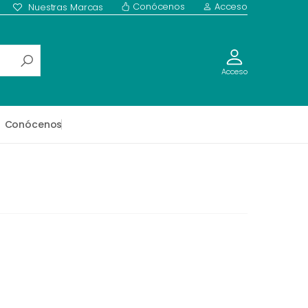
Conócenos
Acceso
Nuestras Marcas
Acceso
Conócenos