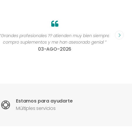
Grandes profesionales ?? atienden muy bien siempre,
“Excelen
compro suplementos y me han asesorado genial ”
una 
03-AGO-2026
con
Estamos para ayudarte
Múltiples servicios