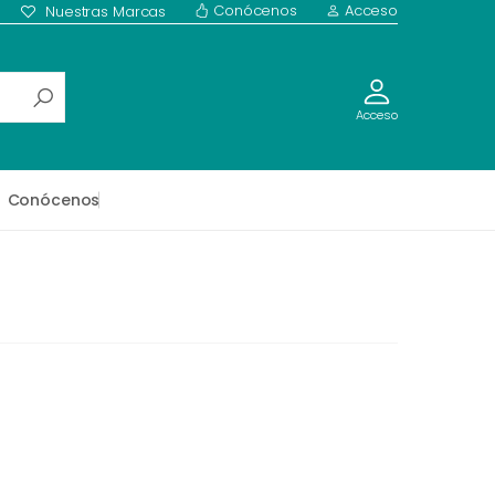
Conócenos
Acceso
Nuestras Marcas
Acceso
Conócenos