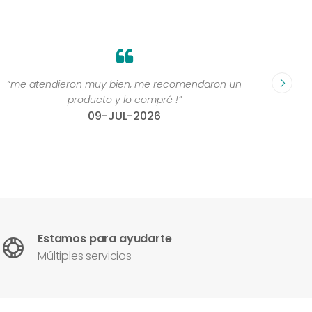
“me atendieron muy bien, me recomendaron un
“Grande
producto y lo compré !”
compr
09-JUL-2026
Estamos para ayudarte
Múltiples servicios