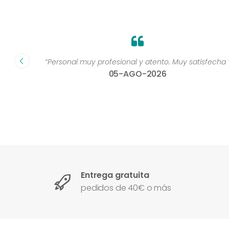
dad muy
“Personal muy profesional y atento. Muy satisfecha 
05-AGO-2026
Entrega gratuita
pedidos de 40€ o más