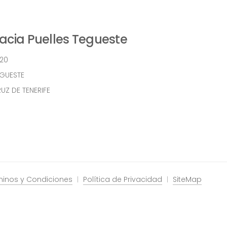
cia Puelles Tegueste
 20
EGUESTE
UZ DE TENERIFE
minos y Condiciones
Política de Privacidad
SiteMap