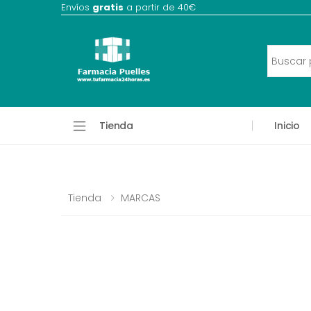
Envíos
gratis
a partir de 40€
Tienda
Inicio
Tienda
MARCAS