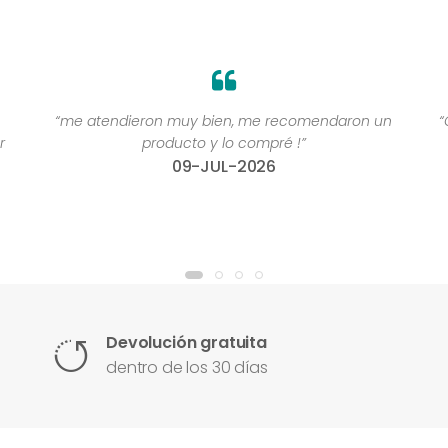
“me atendieron muy bien, me recomendaron un
“
r
producto y lo compré !”
09-JUL-2026
Devolución gratuita
dentro de los 30 días