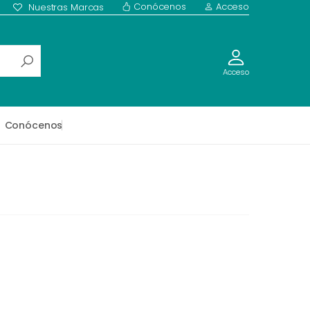
Conócenos
Acceso
Nuestras Marcas
Acceso
Conócenos