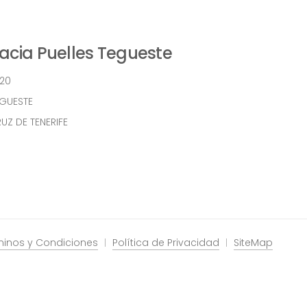
cia Puelles Tegueste
 20
EGUESTE
UZ DE TENERIFE
minos y Condiciones
Política de Privacidad
SiteMap