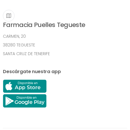
Farmacia Puelles Tegueste
CARMEN, 20
38280 TEGUESTE
SANTA CRUZ DE TENERIFE
Descárgate nuestra app