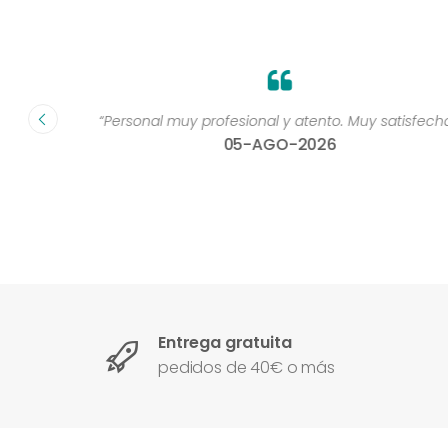
dad muy
“Personal muy profesional y atento. Muy satisfecha 
05-AGO-2026
Entrega gratuita
pedidos de 40€ o más