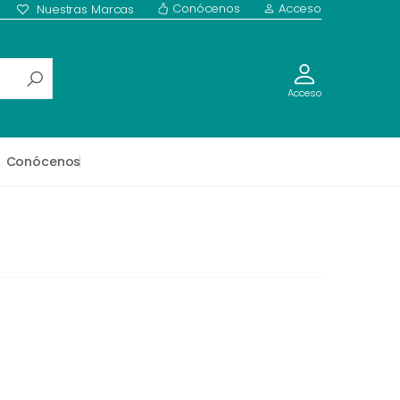
Conócenos
Acceso
Nuestras Marcas
Acceso
Conócenos