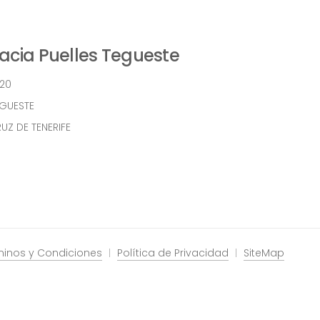
cia Puelles Tegueste
 20
EGUESTE
UZ DE TENERIFE
minos y Condiciones
Política de Privacidad
SiteMap