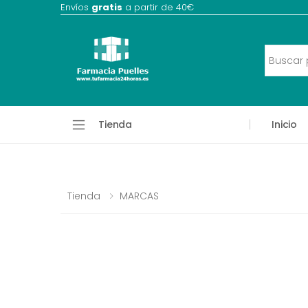
Envíos
gratis
a partir de 40€
Tienda
Inicio
Tienda
MARCAS