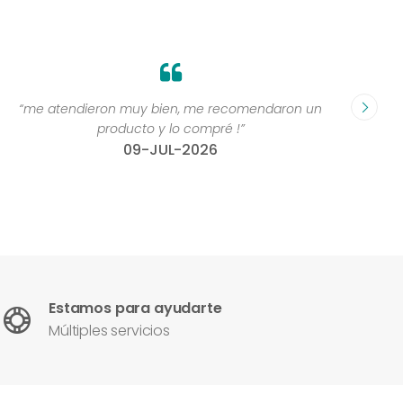
“me atendieron muy bien, me recomendaron un
“Grande
producto y lo compré !”
compr
09-JUL-2026
Estamos para ayudarte
Múltiples servicios