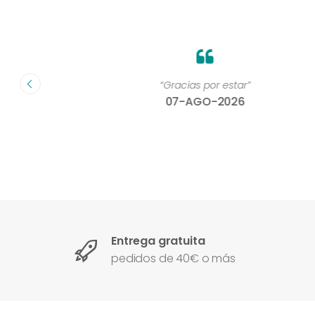
on un
“Gracias por estar”
07-AGO-2026
Entrega gratuita
pedidos de 40€ o más