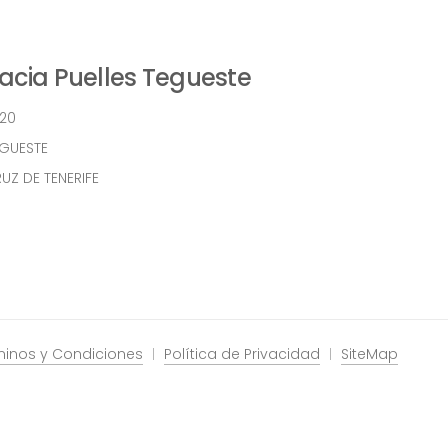
cia Puelles Tegueste
 20
EGUESTE
UZ DE TENERIFE
minos y Condiciones
Política de Privacidad
SiteMap