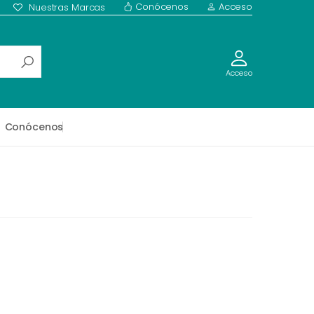
Conócenos
Acceso
Nuestras Marcas
Acceso
Conócenos