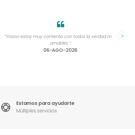
“Yoooo estoy muy contenta con todos la verdad muy
“Perso
amables ”
06-AGO-2026
Estamos para ayudarte
Múltiples servicios