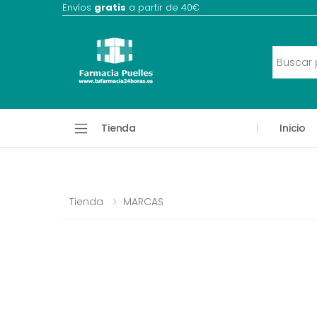
Envíos
gratis
a partir de 40€
Tienda
Inicio
Tienda
MARCAS