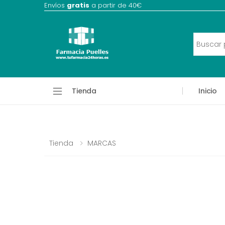
Envíos
gratis
a partir de 40€
Tienda
Inicio
Tienda
MARCAS