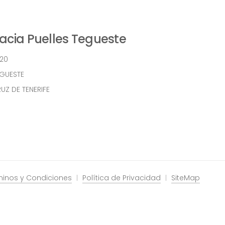
cia Puelles Tegueste
 20
EGUESTE
UZ DE TENERIFE
minos y Condiciones
Política de Privacidad
SiteMap