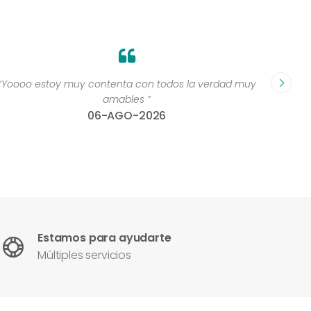
“Yoooo estoy muy contenta con todos la verdad muy
“Perso
amables ”
06-AGO-2026
Estamos para ayudarte
Múltiples servicios