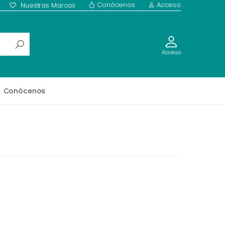
Conócenos
Acceso
Nuestras Marcas
Acceso
Conócenos