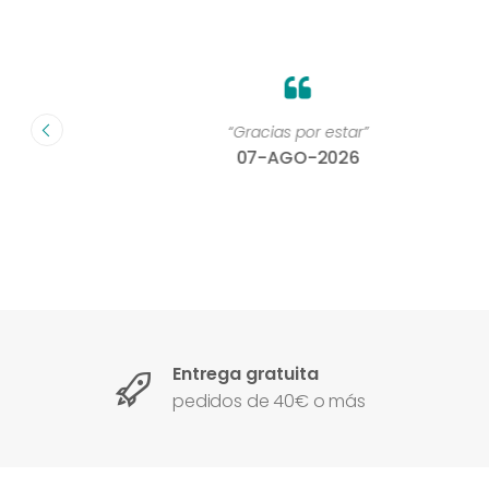
on un
“Gracias por estar”
07-AGO-2026
Entrega gratuita
pedidos de 40€ o más