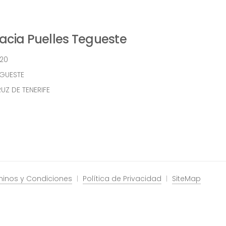
cia Puelles Tegueste
 20
EGUESTE
UZ DE TENERIFE
minos y Condiciones
Política de Privacidad
SiteMap