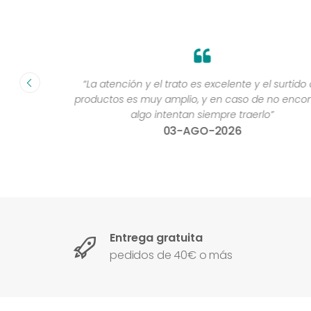
fecha ”
“La atención y el trato es excelente y el surtido de
productos es muy amplio, y en caso de no encontra
algo intentan siempre traerlo”
03-AGO-2026
Entrega gratuita
pedidos de 40€ o más