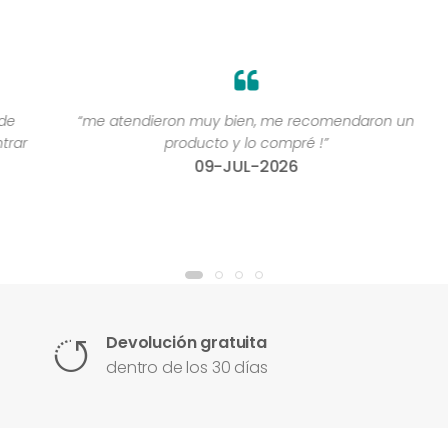
“me atendieron muy bien, me recomendaron un
“
r
producto y lo compré !”
09-JUL-2026
Devolución gratuita
dentro de los 30 días