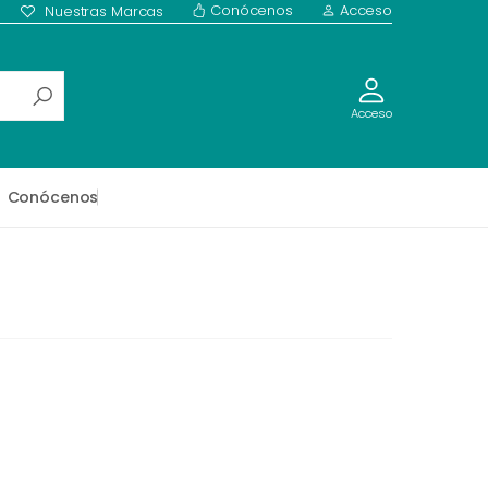
Conócenos
Acceso
Nuestras Marcas
Acceso
Conócenos