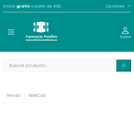
Envíos
gratis
a partir de 40€
Opciones
Toggle
Acceso
Tienda
MARCAS