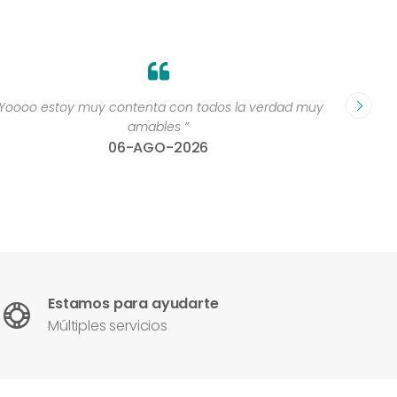
“Yoooo estoy muy contenta con todos la verdad muy
“Perso
amables ”
06-AGO-2026
Estamos para ayudarte
Múltiples servicios