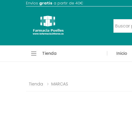
Envíos
gratis
a partir de 40€
Tienda
Inicio
Tienda
MARCAS