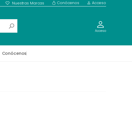
Conócenos
Acceso
Nuestras Marcas
Acceso
Conócenos