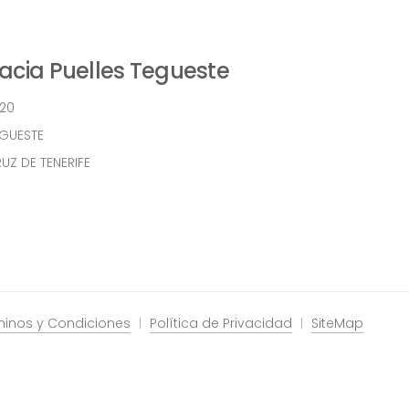
cia Puelles Tegueste
 20
EGUESTE
UZ DE TENERIFE
minos y Condiciones
Política de Privacidad
SiteMap