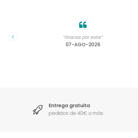
on un
“Gracias por estar”
07-AGO-2026
Entrega gratuita
pedidos de 40€ o más