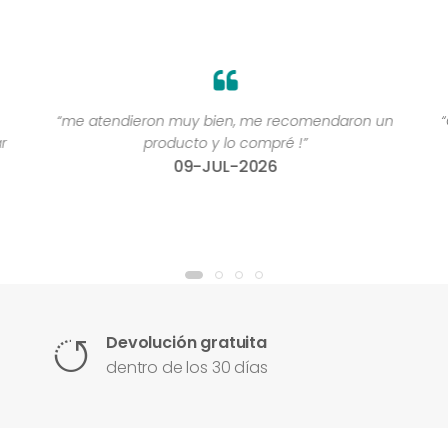
“me atendieron muy bien, me recomendaron un
“
r
producto y lo compré !”
09-JUL-2026
Devolución gratuita
dentro de los 30 días