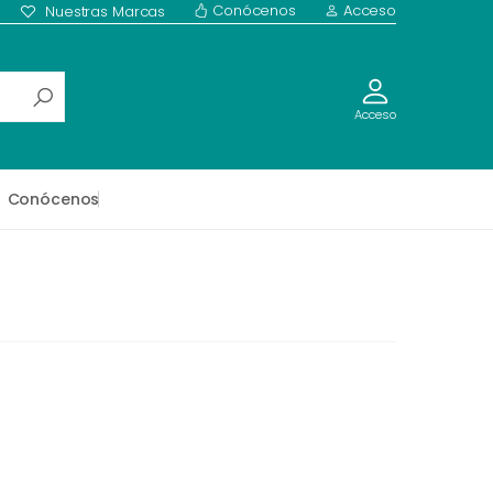
Conócenos
Acceso
Nuestras Marcas
Acceso
Conócenos