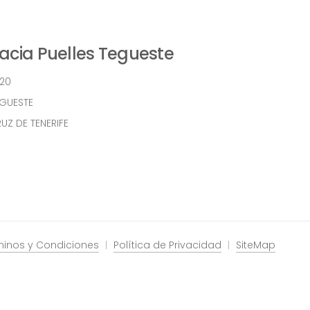
cia Puelles Tegueste
 20
EGUESTE
UZ DE TENERIFE
minos y Condiciones
Política de Privacidad
SiteMap