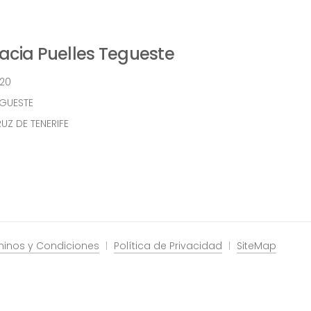
cia Puelles Tegueste
 20
EGUESTE
UZ DE TENERIFE
minos y Condiciones
Política de Privacidad
SiteMap