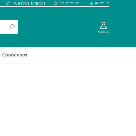
Conócenos
Acceso
Nuestras Marcas
Acceso
Conócenos