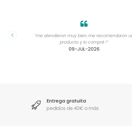
fecha ”
“me atendieron muy bien, me recomendaron un
producto y lo compré !”
09-JUL-2026
Entrega gratuita
pedidos de 40€ o más