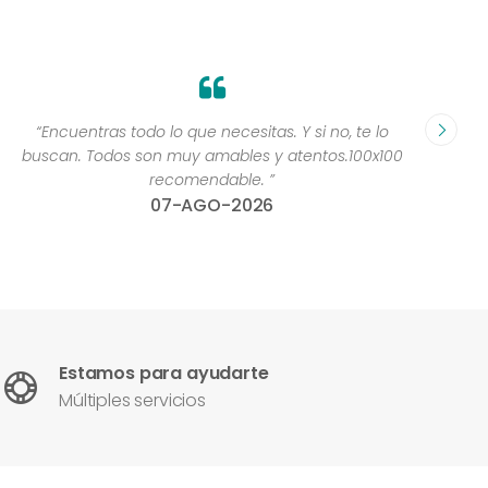
“Encuentras todo lo que necesitas. Y si no, te lo
“Yoooo
buscan. Todos son muy amables y atentos.100x100
recomendable. ”
07-AGO-2026
Estamos para ayudarte
Múltiples servicios