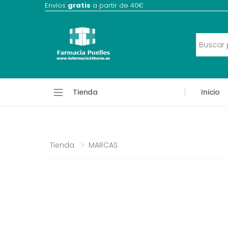
Envíos
gratis
a partir de 40€
Tienda
Inicio
Tienda
MARCAS