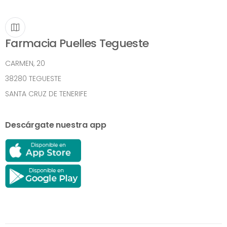
Farmacia Puelles Tegueste
CARMEN, 20
38280 TEGUESTE
SANTA CRUZ DE TENERIFE
Descárgate nuestra app