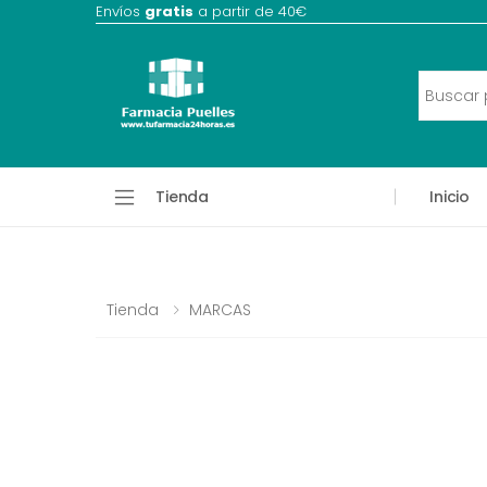
Envíos
gratis
a partir de 40€
Tienda
Inicio
Tienda
MARCAS