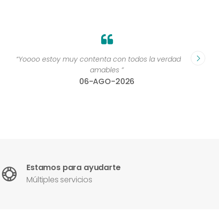
“Yoooo estoy muy contenta con todos la verdad muy
“Perso
amables ”
06-AGO-2026
Estamos para ayudarte
Múltiples servicios