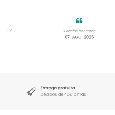
on un
“Gracias por estar”
07-AGO-2026
Entrega gratuita
pedidos de 40€ o más