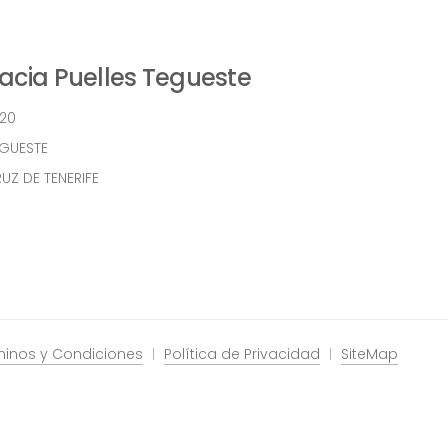
cia Puelles Tegueste
 20
EGUESTE
UZ DE TENERIFE
minos y Condiciones
Política de Privacidad
SiteMap