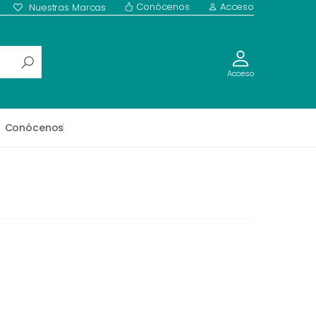
Conócenos
Acceso
Nuestras Marcas
Acceso
Conócenos