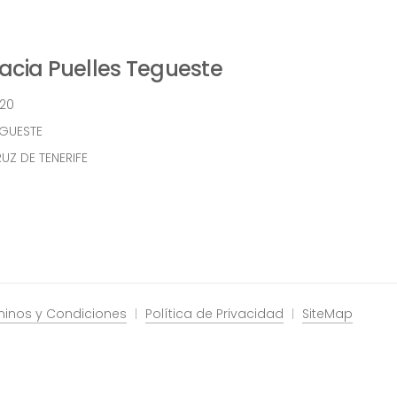
cia Puelles Tegueste
 20
EGUESTE
UZ DE TENERIFE
minos y Condiciones
Política de Privacidad
SiteMap