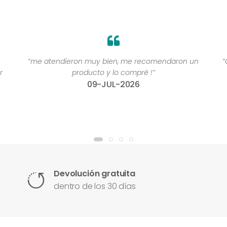
“me atendieron muy bien, me recomendaron un
“
r
producto y lo compré !”
09-JUL-2026
Devolución gratuita
dentro de los 30 días