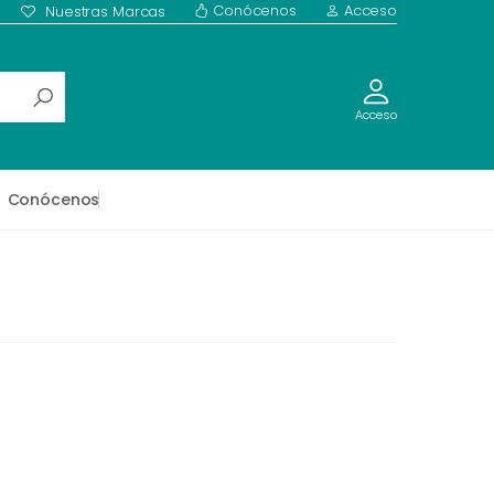
Conócenos
Acceso
Nuestras Marcas
Acceso
Conócenos