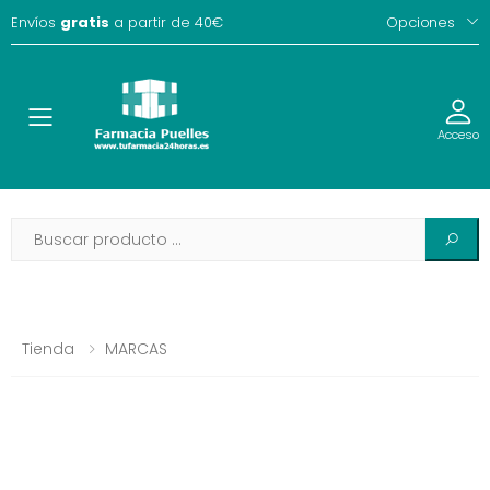
Envíos
gratis
a partir de 40€
Opciones
Toggle
Acceso
Tienda
MARCAS