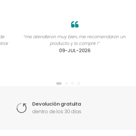
“me atendieron muy bien, me recomendaron un
“
r
producto y lo compré !”
09-JUL-2026
Devolución gratuita
dentro de los 30 días