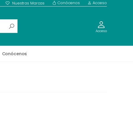
Conócenos
Acceso
Nuestras Marcas
Acceso
Conócenos