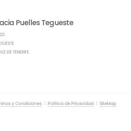
cia Puelles Tegueste
 20
EGUESTE
UZ DE TENERIFE
minos y Condiciones
Política de Privacidad
SiteMap