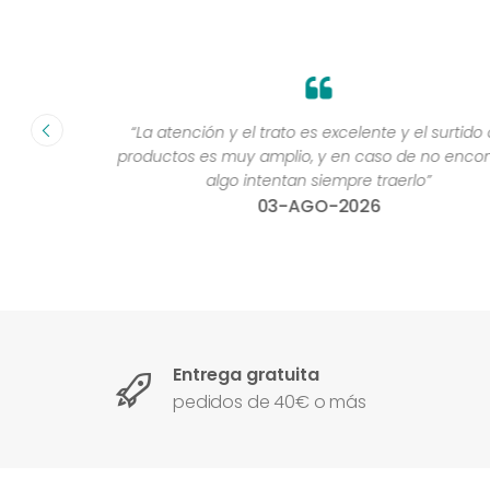
fecha ”
“La atención y el trato es excelente y el surtido de
productos es muy amplio, y en caso de no encontra
algo intentan siempre traerlo”
03-AGO-2026
Entrega gratuita
pedidos de 40€ o más