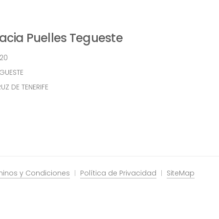
cia Puelles Tegueste
 20
EGUESTE
UZ DE TENERIFE
minos y Condiciones
Política de Privacidad
SiteMap