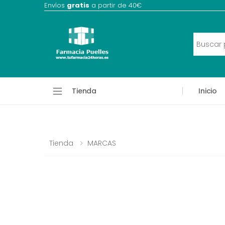
Envíos
gratis
a partir de 40€
Tienda
Inicio
Tienda
MARCAS