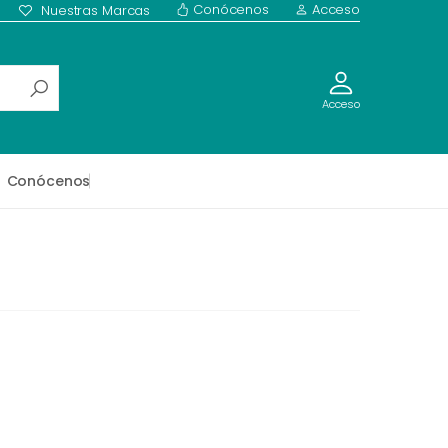
Conócenos
Acceso
Nuestras Marcas
Acceso
Conócenos