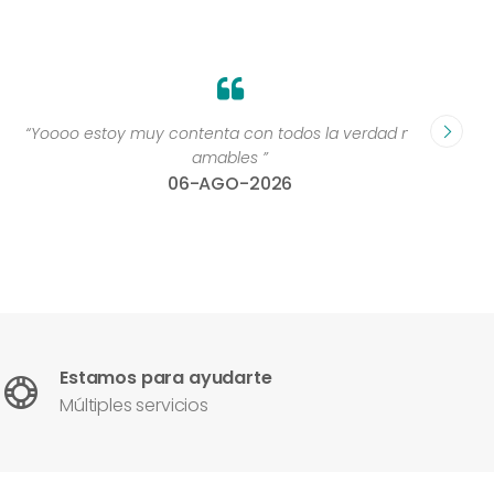
“Yoooo estoy muy contenta con todos la verdad muy
“Perso
amables ”
06-AGO-2026
Estamos para ayudarte
Múltiples servicios