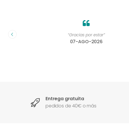
on un
“Gracias por estar”
07-AGO-2026
Entrega gratuita
pedidos de 40€ o más