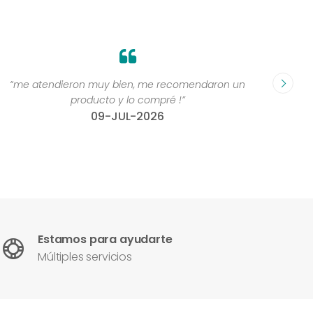
“me atendieron muy bien, me recomendaron un
“Grande
producto y lo compré !”
compr
09-JUL-2026
Estamos para ayudarte
Múltiples servicios