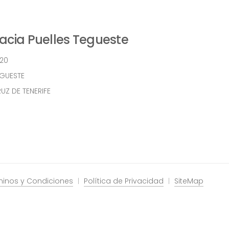
cia Puelles Tegueste
 20
EGUESTE
UZ DE TENERIFE
minos y Condiciones
Política de Privacidad
SiteMap