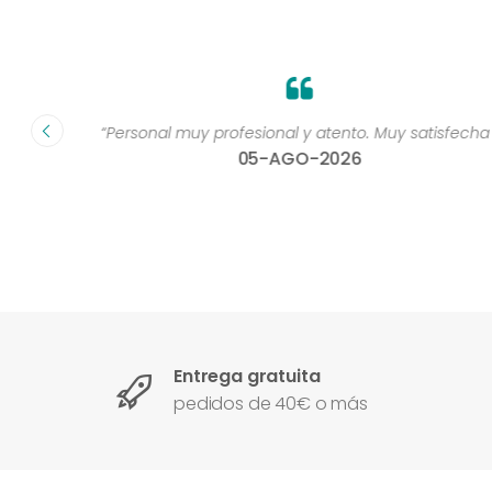
dad muy
“Personal muy profesional y atento. Muy satisfecha 
05-AGO-2026
Entrega gratuita
pedidos de 40€ o más