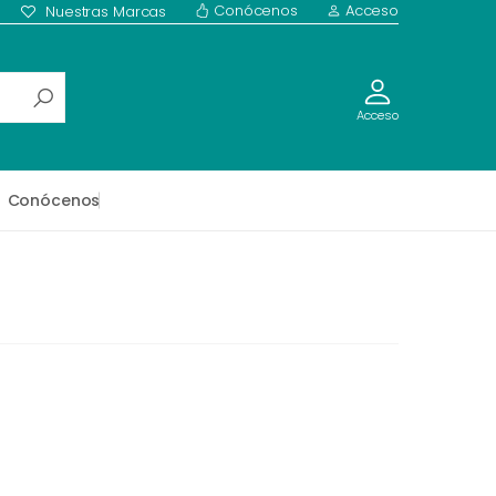
Conócenos
Acceso
Nuestras Marcas
Acceso
Conócenos