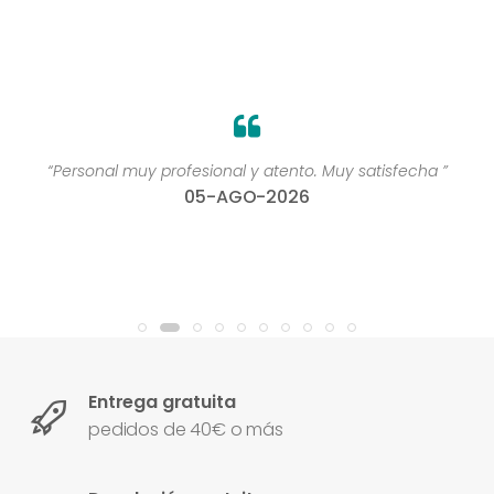
“Personal muy profesional y atento. Muy satisfecha ”
05-AGO-2026
Entrega gratuita
pedidos de 40€ o más