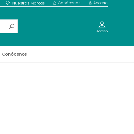
Conócenos
Acceso
Nuestras Marcas
Acceso
Conócenos