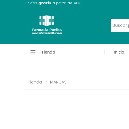
Envíos
gratis
a partir de 40€
Tienda
Inicio
Tienda
MARCAS