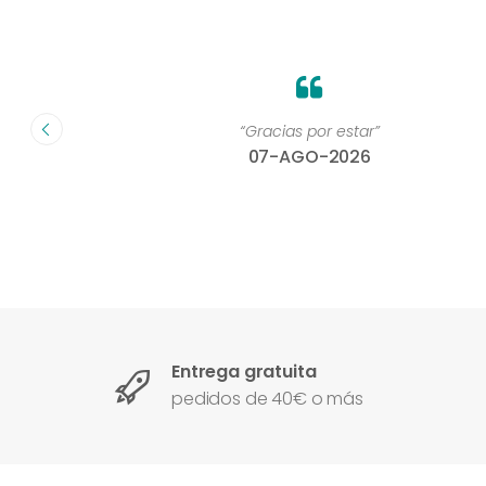
on un
“Gracias por estar”
07-AGO-2026
Entrega gratuita
pedidos de 40€ o más