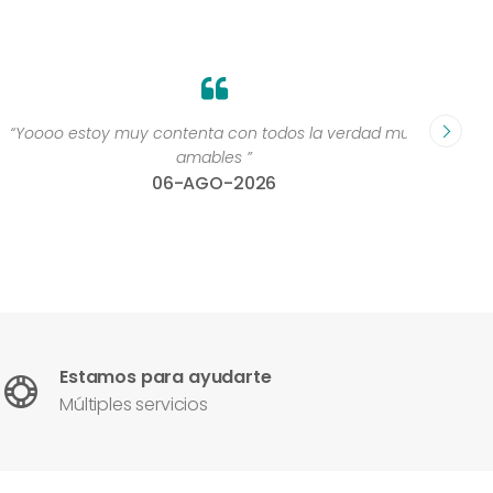
“Yoooo estoy muy contenta con todos la verdad muy
“Perso
amables ”
06-AGO-2026
Estamos para ayudarte
Múltiples servicios