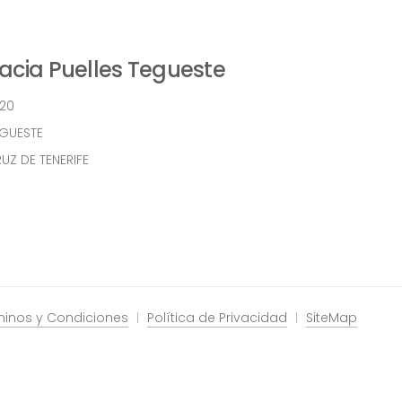
cia Puelles Tegueste
 20
EGUESTE
UZ DE TENERIFE
minos y Condiciones
Política de Privacidad
SiteMap