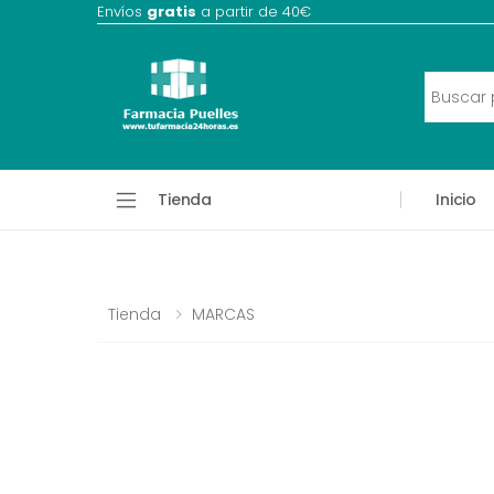
Envíos
gratis
a partir de 40€
Tienda
Inicio
Tienda
MARCAS