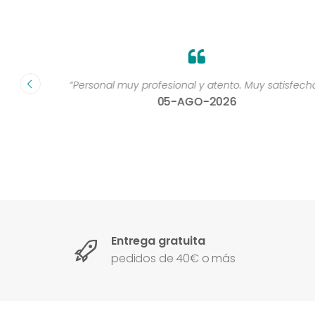
dad muy
“Personal muy profesional y atento. Muy satisfecha 
05-AGO-2026
Entrega gratuita
pedidos de 40€ o más