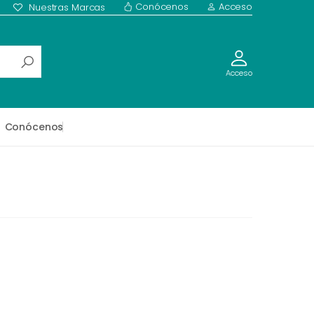
Conócenos
Acceso
Nuestras Marcas
Acceso
Conócenos