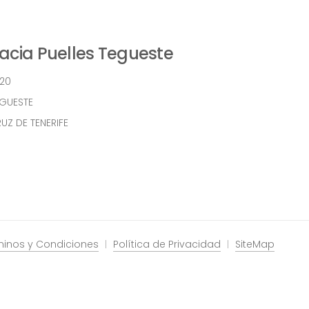
cia Puelles Tegueste
 20
EGUESTE
UZ DE TENERIFE
minos y Condiciones
Política de Privacidad
SiteMap