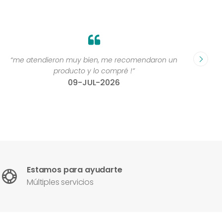
“me atendieron muy bien, me recomendaron un
“Grande
producto y lo compré !”
compr
09-JUL-2026
Estamos para ayudarte
Múltiples servicios