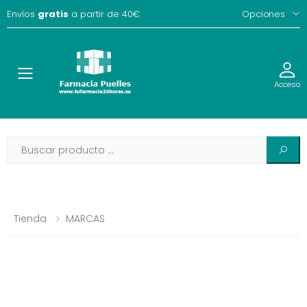
Envíos
gratis
a partir de 40€
Opciones
Toggle
Acceso
Tienda
MARCAS