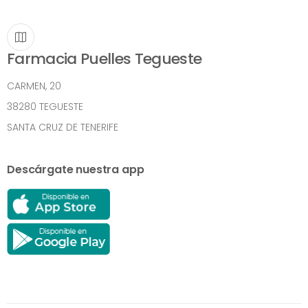
Farmacia Puelles Tegueste
CARMEN, 20
38280 TEGUESTE
SANTA CRUZ DE TENERIFE
Descárgate nuestra app