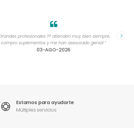
Grandes profesionales ?? atienden muy bien siempre,
“Excelen
compro suplementos y me han asesorado genial ”
una 
03-AGO-2026
con
Estamos para ayudarte
Múltiples servicios