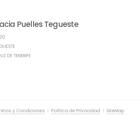
cia Puelles Tegueste
 20
EGUESTE
UZ DE TENERIFE
minos y Condiciones
Política de Privacidad
SiteMap