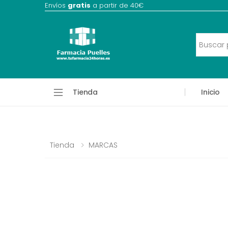
Envíos
gratis
a partir de 40€
Tienda
Inicio
Tienda
MARCAS