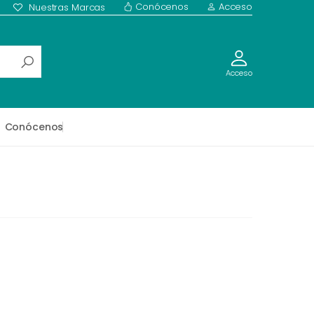
Conócenos
Acceso
Nuestras Marcas
Acceso
Conócenos