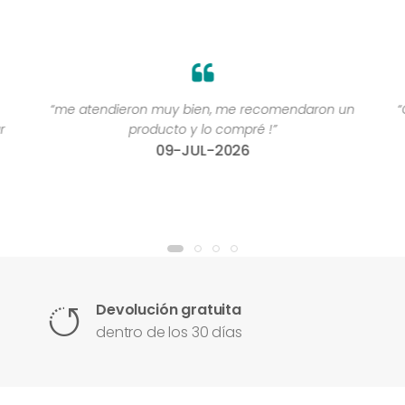
“me atendieron muy bien, me recomendaron un
“
r
producto y lo compré !”
09-JUL-2026
Devolución gratuita
dentro de los 30 días