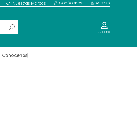
Conócenos
Acceso
Nuestras Marcas
Acceso
Conócenos