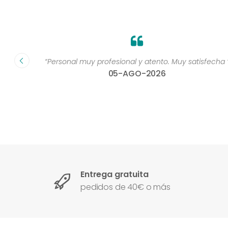
dad muy
“Personal muy profesional y atento. Muy satisfecha 
05-AGO-2026
Entrega gratuita
pedidos de 40€ o más