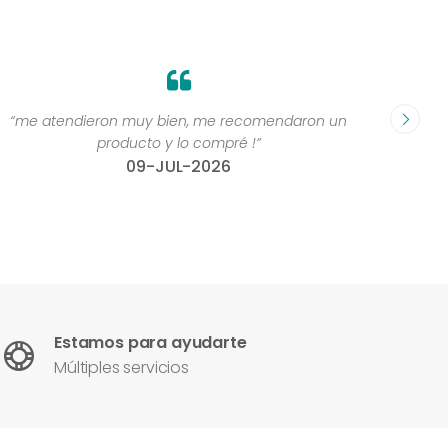
“me atendieron muy bien, me recomendaron un
“Grande
producto y lo compré !”
compr
09-JUL-2026
Estamos para ayudarte
Múltiples servicios