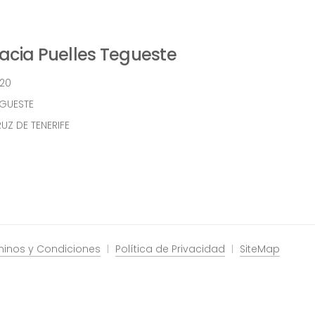
cia Puelles Tegueste
 20
EGUESTE
UZ DE TENERIFE
minos y Condiciones
Política de Privacidad
SiteMap