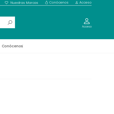
Conócenos
Acceso
Nuestras Marcas
Acceso
Conócenos