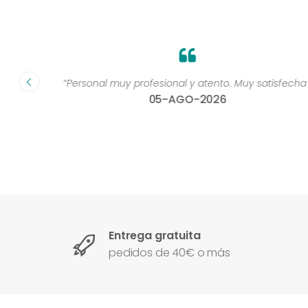
dad muy
“Personal muy profesional y atento. Muy satisfecha 
05-AGO-2026
Entrega gratuita
pedidos de 40€ o más