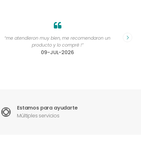
“me atendieron muy bien, me recomendaron un
“Grande
producto y lo compré !”
compr
09-JUL-2026
Estamos para ayudarte
Múltiples servicios