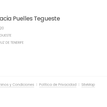
cia Puelles Tegueste
 20
EGUESTE
UZ DE TENERIFE
minos y Condiciones
Política de Privacidad
SiteMap