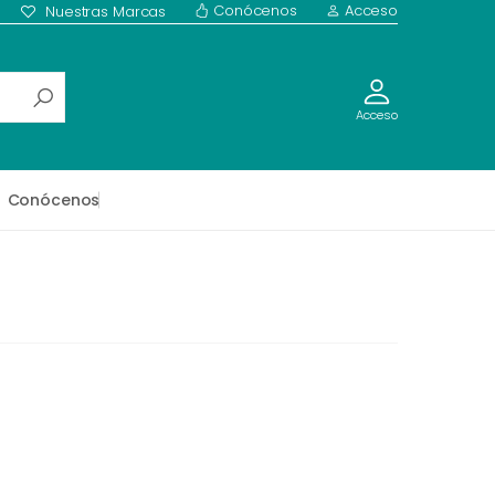
Conócenos
Acceso
Nuestras Marcas
Acceso
Conócenos