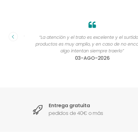
fecha ”
“La atención y el trato es excelente y el surtido de
productos es muy amplio, y en caso de no encontra
algo intentan siempre traerlo”
03-AGO-2026
Entrega gratuita
pedidos de 40€ o más