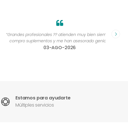
Grandes profesionales ?? atienden muy bien siempre,
“Excelen
compro suplementos y me han asesorado genial ”
una 
03-AGO-2026
con
Estamos para ayudarte
Múltiples servicios