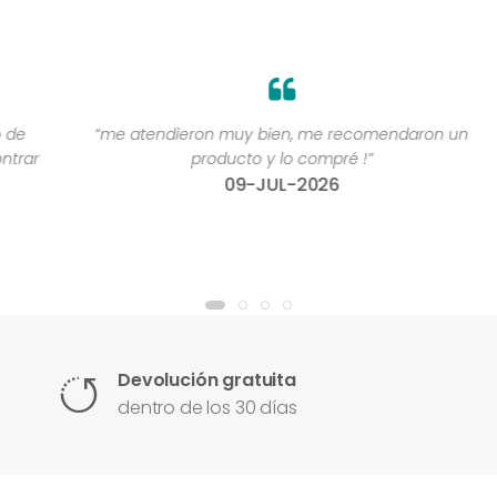
“me atendieron muy bien, me recomendaron un
“
r
producto y lo compré !”
09-JUL-2026
Devolución gratuita
dentro de los 30 días