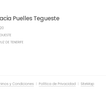
cia Puelles Tegueste
 20
EGUESTE
UZ DE TENERIFE
minos y Condiciones
Política de Privacidad
SiteMap