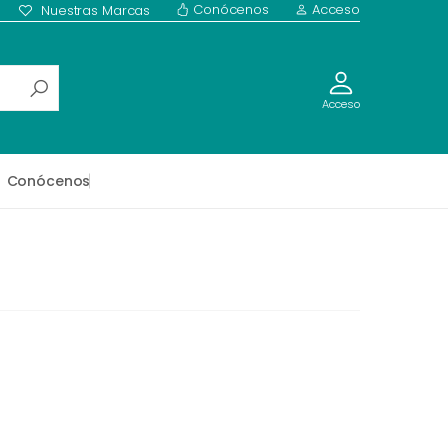
Conócenos
Acceso
Nuestras Marcas
Acceso
Conócenos