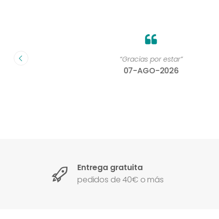
on un
“Gracias por estar”
07-AGO-2026
Entrega gratuita
pedidos de 40€ o más