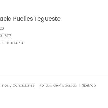
cia Puelles Tegueste
 20
EGUESTE
UZ DE TENERIFE
minos y Condiciones
Política de Privacidad
SiteMap