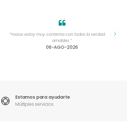
“Yoooo estoy muy contenta con todos la verdad muy
“Perso
amables ”
06-AGO-2026
Estamos para ayudarte
Múltiples servicios