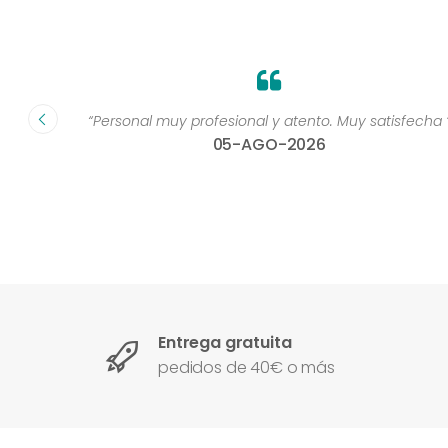
dad muy
“Personal muy profesional y atento. Muy satisfecha 
05-AGO-2026
Entrega gratuita
pedidos de 40€ o más