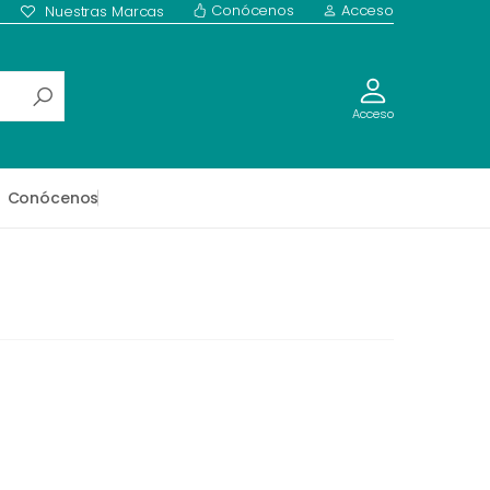
Conócenos
Acceso
Nuestras Marcas
Acceso
Conócenos