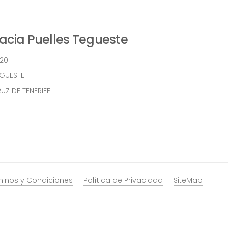
cia Puelles Tegueste
 20
EGUESTE
UZ DE TENERIFE
minos y Condiciones
Política de Privacidad
SiteMap