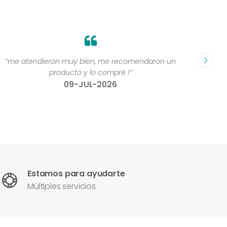
“me atendieron muy bien, me recomendaron un
“Grande
producto y lo compré !”
compr
09-JUL-2026
Estamos para ayudarte
Múltiples servicios