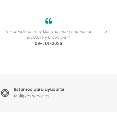
“me atendieron muy bien, me recomendaron un
“Grande
producto y lo compré !”
compr
09-JUL-2026
Estamos para ayudarte
Múltiples servicios