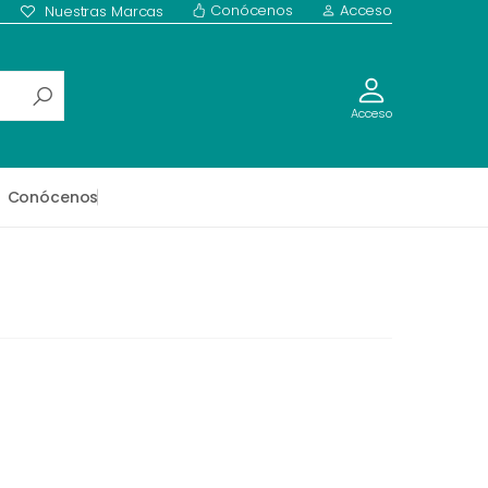
Conócenos
Acceso
Nuestras Marcas
Acceso
Conócenos