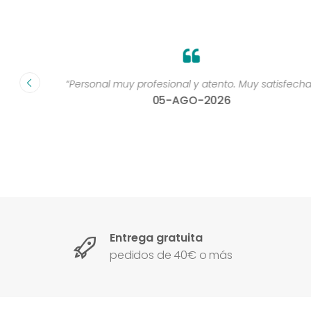
dad muy
“Personal muy profesional y atento. Muy satisfecha 
05-AGO-2026
Entrega gratuita
pedidos de 40€ o más