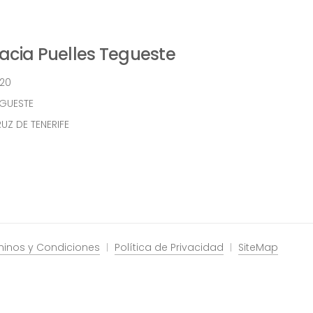
cia Puelles Tegueste
 20
EGUESTE
UZ DE TENERIFE
minos y Condiciones
Política de Privacidad
SiteMap