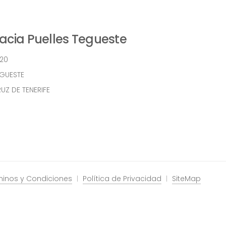
cia Puelles Tegueste
 20
EGUESTE
UZ DE TENERIFE
minos y Condiciones
Política de Privacidad
SiteMap