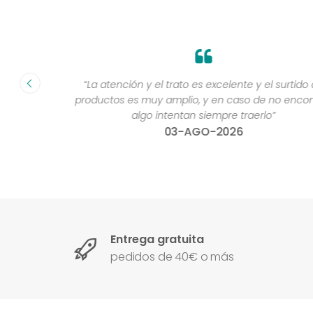
fecha ”
“La atención y el trato es excelente y el surtido de
productos es muy amplio, y en caso de no encontra
algo intentan siempre traerlo”
03-AGO-2026
Entrega gratuita
pedidos de 40€ o más