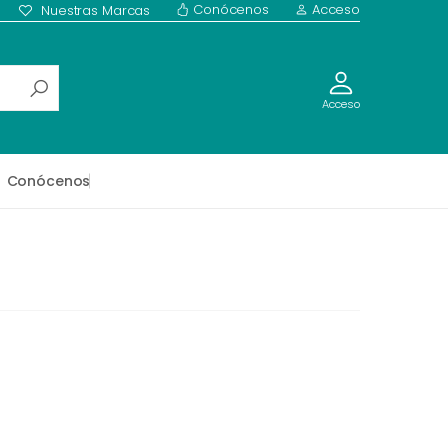
Conócenos
Acceso
Nuestras Marcas
Acceso
Conócenos