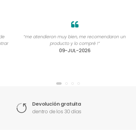
“me atendieron muy bien, me recomendaron un
“
r
producto y lo compré !”
09-JUL-2026
Devolución gratuita
dentro de los 30 días