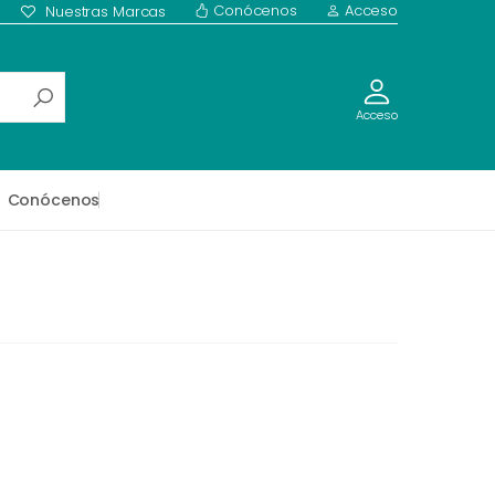
Conócenos
Acceso
Nuestras Marcas
Acceso
Conócenos