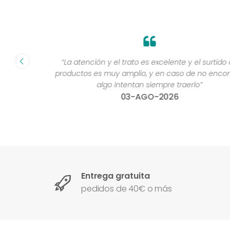
fecha ”
“La atención y el trato es excelente y el surtido de
productos es muy amplio, y en caso de no encontra
algo intentan siempre traerlo”
03-AGO-2026
Entrega gratuita
pedidos de 40€ o más