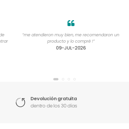
“me atendieron muy bien, me recomendaron un
“
r
producto y lo compré !”
09-JUL-2026
Devolución gratuita
dentro de los 30 días