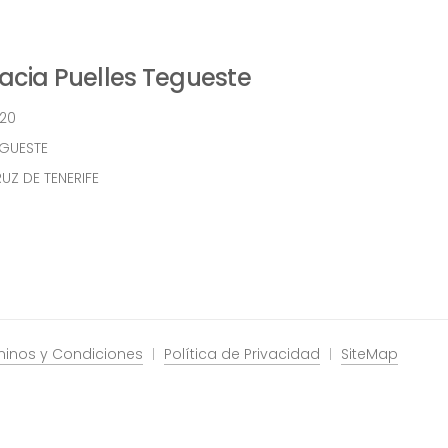
cia Puelles Tegueste
 20
EGUESTE
UZ DE TENERIFE
minos y Condiciones
Política de Privacidad
SiteMap