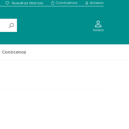
Conócenos
Acceso
Nuestras Marcas
Acceso
Conócenos