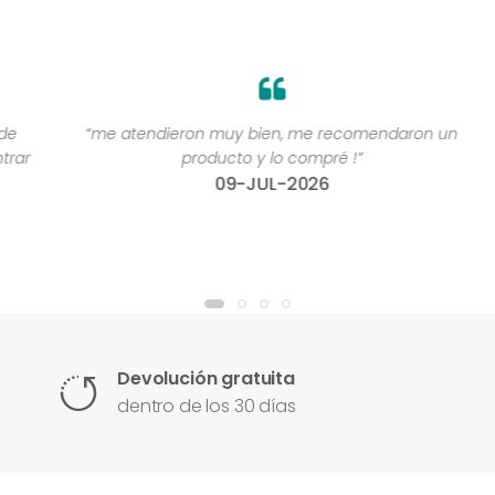
“me atendieron muy bien, me recomendaron un
“
r
producto y lo compré !”
09-JUL-2026
Devolución gratuita
dentro de los 30 días