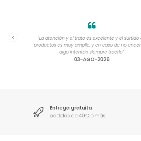
fecha ”
“La atención y el trato es excelente y el surtido de
productos es muy amplio, y en caso de no encontra
algo intentan siempre traerlo”
03-AGO-2026
Entrega gratuita
pedidos de 40€ o más