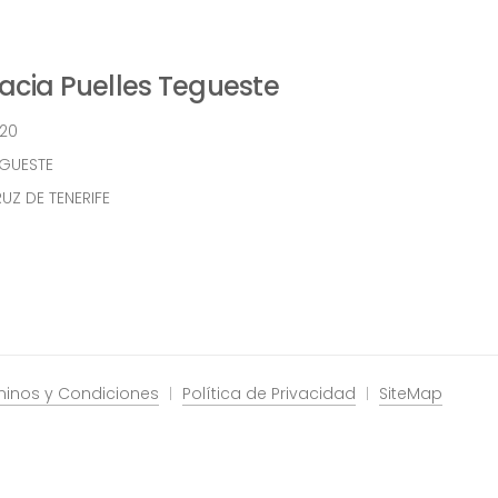
cia Puelles Tegueste
 20
EGUESTE
UZ DE TENERIFE
minos y Condiciones
Política de Privacidad
SiteMap