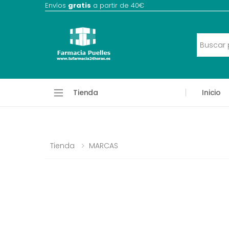
Envíos
gratis
a partir de 40€
Tienda
Inicio
Tienda
MARCAS