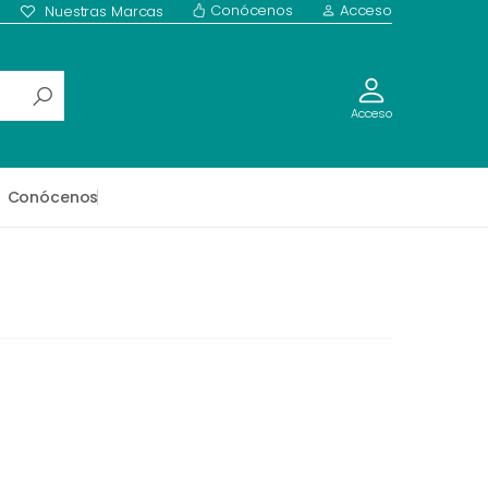
Conócenos
Acceso
Nuestras Marcas
Acceso
Conócenos