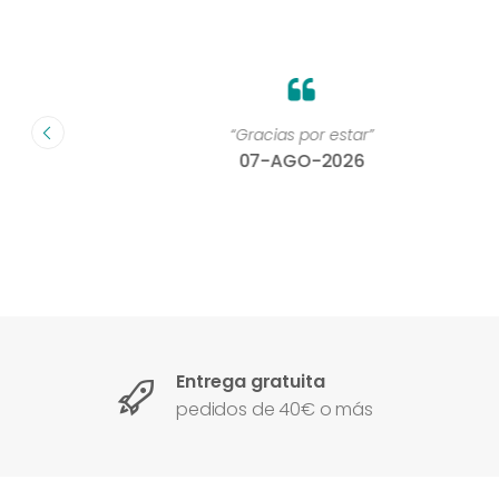
on un
“Gracias por estar”
07-AGO-2026
Entrega gratuita
pedidos de 40€ o más