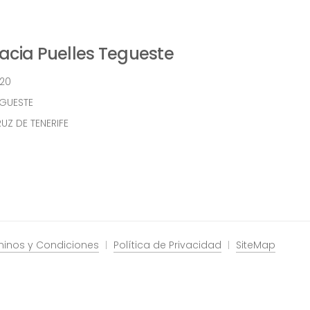
cia Puelles Tegueste
 20
EGUESTE
UZ DE TENERIFE
minos y Condiciones
Política de Privacidad
SiteMap