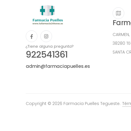
Farma
CARMEN,
38280 T
¿Tiene alguna pregunta?
922541361
SANTA CR
admin@farmaciapuelles.es
Copyright © 2026 Farmacia Puelles Tegueste.
Tér