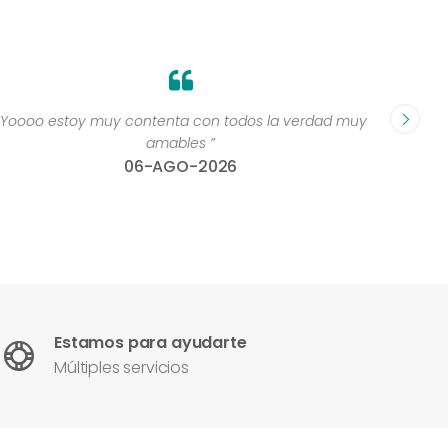
“Yoooo estoy muy contenta con todos la verdad muy
“Perso
amables ”
06-AGO-2026
Estamos para ayudarte
Múltiples servicios